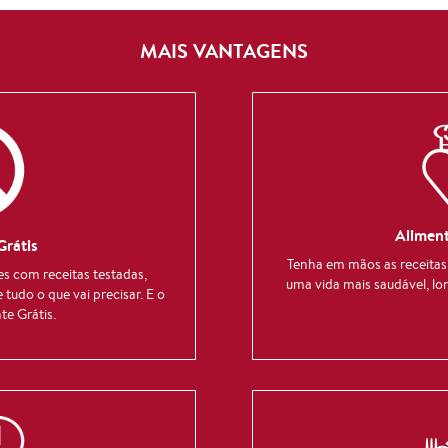
MAIS VANTAGENS
Alimen
Grátis
Tenha em mãos as receitas 
es com receitas testadas,
uma vida mais saudável, lo
 tudo o que vai precisar. E o
te Grátis.