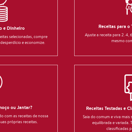
Receitas para o
 e Dinheiro
Ajuste a receita para 2. 4,
ceitas selecionadas, compre
mesmo com 
o desperdício e economize.
moço ou Jantar?
Receitas Testadas e Cl
do com as receitas de nossa
Saia do comum e viva mais
uas próprias receitas.
equilibrada e variada. 
classificadas p