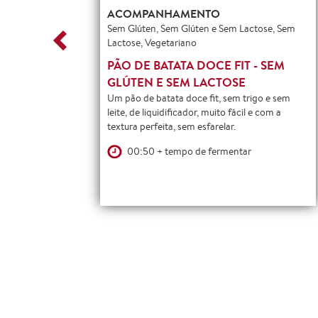
ACOMPANHAMENTO
Sem
Sem Glúten, Sem Glúten e Sem Lactose, Sem
Lactose, Vegetariano
RA
PÃO DE BATATA DOCE FIT - SEM
GLÚTEN E SEM LACTOSE
cil e
afé da
Um pão de batata doce fit, sem trigo e sem
leite, de liquidificador, muito fácil e com a
textura perfeita, sem esfarelar.
00:50 + tempo de fermentar