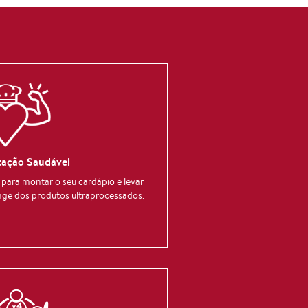
tação Saudável
para montar o seu cardápio e levar
nge dos produtos ultraprocessados.