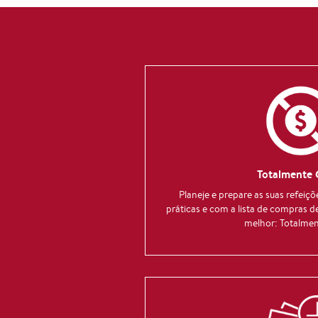
Totalmente 
Planeje e prepare as suas refeiçõ
práticas e com a lista de compras de
melhor: Totalmen