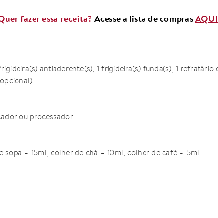
Quer fazer essa receita?
Acesse a lista de compras
AQUI
frigideira(s) antiaderente(s), 1 frigideira(s) funda(s), 1 refratário
(opcional)
icador ou processador
e sopa = 15ml, colher de chá = 10ml, colher de café = 5ml