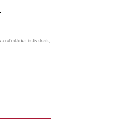
.
 ou refratários individuais,