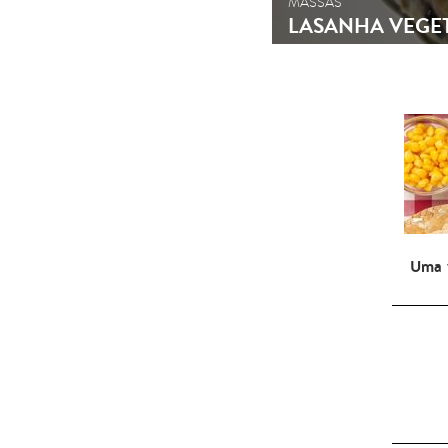
MASSAS
LASANHA VEGE
Uma 