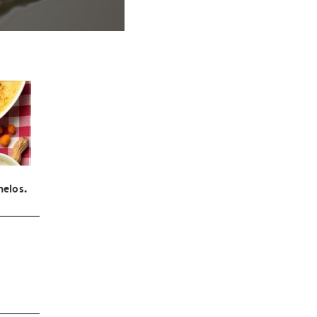
elos.