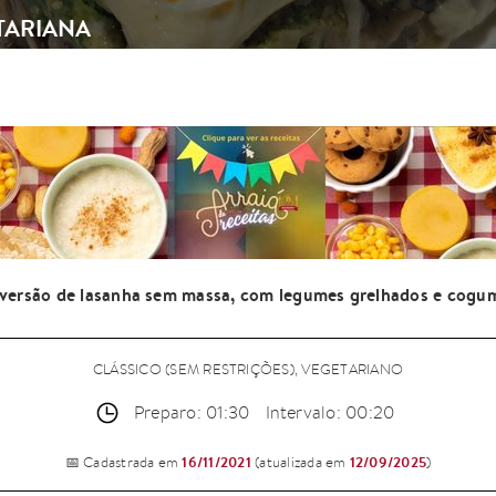
TARIANA
versão de lasanha sem massa, com legumes grelhados e cogum
CLÁSSICO (SEM RESTRIÇÕES), VEGETARIANO
Preparo: 01:30
Intervalo: 00:20
16/11/2021
12/09/2025
📅 Cadastrada em
(atualizada em
)