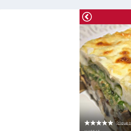
(clique p