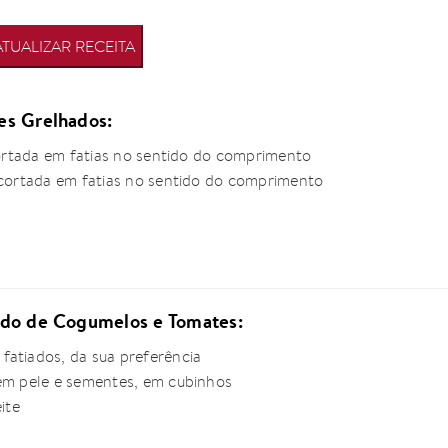
ATUALIZAR RECEITA
es Grelhados:
 cortada em fatias no sentido do comprimento
, cortada em fatias no sentido do comprimento
ado de Cogumelos e Tomates:
fatiados, da sua preferência
sem pele e sementes, em cubinhos
ite
o