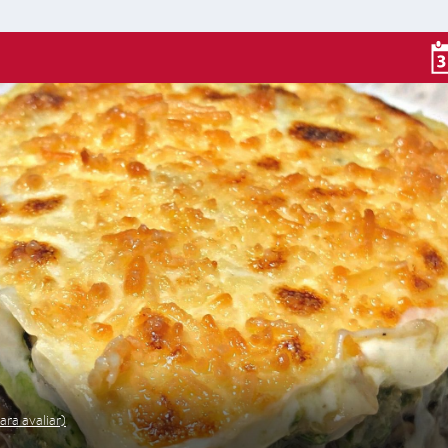
ara avaliar)