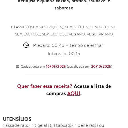
berinjela e quinoa cozida, prático, saudável e
saboroso
CLÁSSICO (SEM RESTRIÇÕES), SEM GLÚTEN, SEM GLÚTEN E
SEM LACTOSE, SEM LACTOSE, VEGANO, VEGETARIANO
Preparo: 00:45 + tempo de esfriar
Intervalo: 00:15
16/05/2025
20/10/2025
📅 Cadastrada em
(atualizada em
)
Quer fazer essa receita?
Acesse a lista de
compras
AQUI
.
UTENSÍLIOS
1 assadeira(s), 1 tigela(s), 1 tábua(s), 1 peneira(s) ou