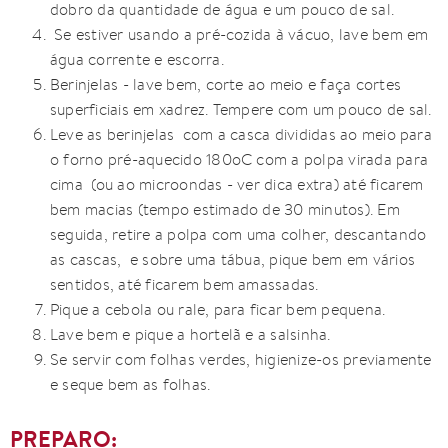
dobro da quantidade de água e um pouco de sal.
Se estiver usando a pré-cozida à vácuo, lave bem em
água corrente e escorra.
Berinjelas - lave bem, corte ao meio e faça cortes
superficiais em xadrez. Tempere com um pouco de sal.
Leve as berinjelas com a casca divididas ao meio para
o forno pré-aquecido 180oC com a polpa virada para
cima (ou ao microondas - ver dica extra) até ficarem
bem macias (tempo estimado de 30 minutos). Em
seguida, retire a polpa com uma colher, descantando
as cascas, e sobre uma tábua, pique bem em vários
sentidos, até ficarem bem amassadas.
Pique a cebola ou rale, para ficar bem pequena.
Lave bem e pique a hortelã e a salsinha.
Se servir com folhas verdes, higienize-os previamente
e seque bem as folhas.
PREPARO: