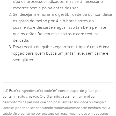
siga os processos indicados, mas será necessário
escorrer bem a polpa antes de usar.
Se desejar melhorar a digestibilidade da quinoa, deixe
os grãos de molho por 4 a 6 horas antes do
cozimento e descarte a água. Isso também permite
que os grãos fiquem mais soltos e com textura
delicada.
Essa receita de quibe vegano sem trigo é uma ótima
opção para quem busca um jantar leve, sem carne e
sem glúten.
ayl) Este(s) Ingrediente(s) pode(m) conter traços de glúten por
contaminação cruzada. O glúten não causa nenhum mal ou
desconforto às pessoas que não possuem sensibilidade ou alergia a
lactose, podendo ser consumido moderadamente sem nenhum mal a
saúde. Já o consumo por pessoas celíacas, mesmo que em pequenas