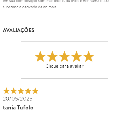
em sua composição somente leite e/ou ovos e nenhuma outra
substância derivada de animais.
AVALIAÇÕES
Clique para avaliar
20/05/2025
tania Tufolo