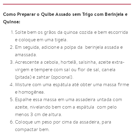
Como Preparar o Quibe Assado sem Trigo com Berinjela e
Quinoa:
Solte bem os grãos da quinoa cozida e bem escorrida
e coloque em uma tigela.
Em seguida, adicione a polpa da berinjela assada e
amassada.
Acrescente a cebola, hortelã, salsinha, azeite extra-
virgem e tempere com sal ou flor de sal, canela
(pitada) e zahtar (opcional).
Misture com uma espátula até obter uma massa firme
e homogênea.
Espalhe essa massa em uma assadeira untada com
azeite, nivelando bem com a espátula com pelo
menos 3 cm de altura.
Coloque um peso por cima da assadeira, para
compactar bem.