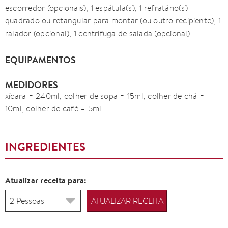
escorredor (opcionais), 1 espátula(s), 1 refratário(s)
quadrado ou retangular para montar (ou outro recipiente), 1
ralador (opcional), 1 centrífuga de salada (opcional)
EQUIPAMENTOS
MEDIDORES
xícara = 240ml, colher de sopa = 15ml, colher de chá =
10ml, colher de café = 5ml
INGREDIENTES
Atualizar receita para:
ATUALIZAR RECEITA