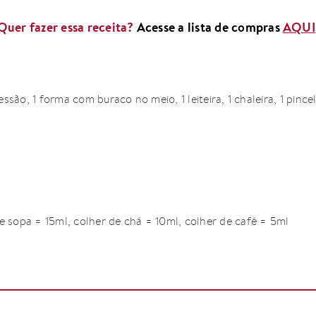
Quer fazer essa receita?
Acesse a lista de compras
AQUI
ressão, 1 forma com buraco no meio, 1 leiteira, 1 chaleira, 1 pincel(
e sopa = 15ml, colher de chá = 10ml, colher de café = 5ml