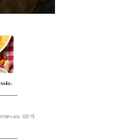
essão.
Intervalo: 00:15