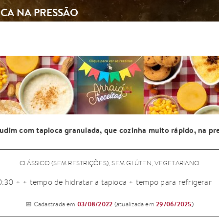
OCA NA PRESSÃO
dim com tapioca granulada, que cozinha muito rápido, na pr
CLÁSSICO (SEM RESTRIÇÕES), SEM GLÚTEN, VEGETARIANO
:30 + + tempo de hidratar a tapioca + tempo para refrigerar
03/08/2022
29/06/2025
📅 Cadastrada em
(atualizada em
)