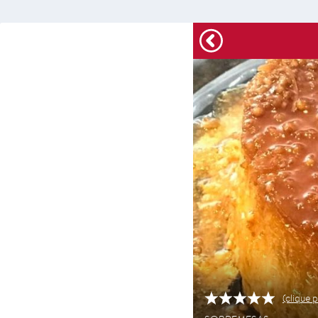
(clique p