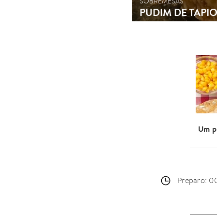
SOBREMESAS
PUDIM DE TAPI
Um pu
Preparo: 00