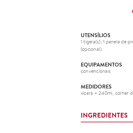
UTENSÍLIOS
1 tigela(s), 1 panela de p
(opcional)
EQUIPAMENTOS
convencionais
MEDIDORES
xícara = 240ml, colher d
INGREDIENTES