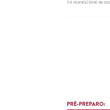
1/4 xícara(s) (chá) de co
PRÉ-PREPARO: