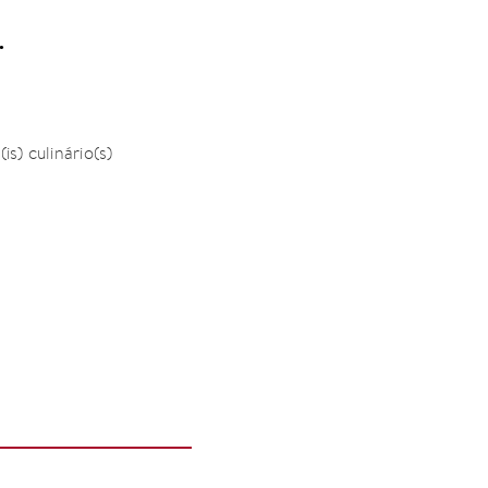
.
is) culinário(s)