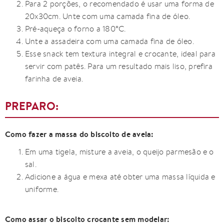
Para 2 porções, o recomendado é usar uma forma de
20x30cm. Unte com uma camada fina de óleo.
Pré-aqueça o forno a 180°C.
Unte a assadeira com uma camada fina de óleo.
Esse snack tem textura integral e crocante, ideal para
servir com patês. Para um resultado mais liso, prefira
farinha de aveia.
PREPARO:
Como fazer a massa do biscoito de aveia:
Em uma tigela, misture a aveia, o queijo parmesão e o
sal.
Adicione a água e mexa até obter uma massa líquida e
uniforme.
Como assar o biscoito crocante sem modelar: