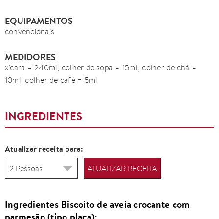
EQUIPAMENTOS
convencionais
MEDIDORES
xícara = 240ml, colher de sopa = 15ml, colher de chá =
10ml, colher de café = 5ml
INGREDIENTES
Atualizar receita para:
ATUALIZAR RECEITA
Ingredientes Biscoito de aveia crocante com
parmesão (tipo placa):