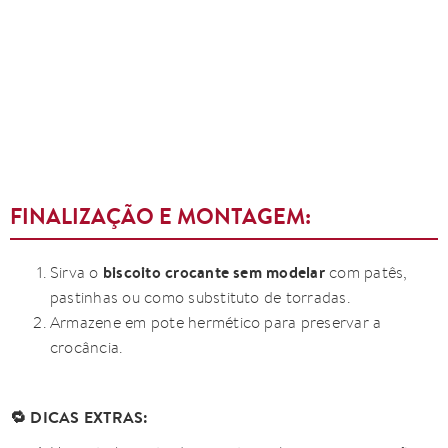
FINALIZAÇÃO E MONTAGEM:
biscoito crocante sem modelar
Sirva o
com patês,
pastinhas ou como substituto de torradas.
Armazene em pote hermético para preservar a
crocância.
🔁 DICAS EXTRAS: