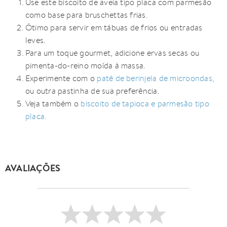
Use este biscoito de aveia tipo placa com parmesão
como base para bruschettas frias.
Ótimo para servir em tábuas de frios ou entradas
leves.
Para um toque gourmet, adicione ervas secas ou
pimenta-do-reino moída à massa.
Experimente com o
patê de berinjela de microondas,
ou outra pastinha de sua preferência.
Veja também o
biscoito de tapioca e parmesão tipo
placa.
AVALIAÇÕES