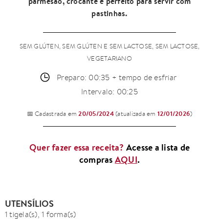
parmesão, crocante e perfeito para servir com
pastinhas.
SEM GLÚTEN, SEM GLÚTEN E SEM LACTOSE, SEM LACTOSE,
VEGETARIANO
Preparo: 00:35 + tempo de esfriar
Intervalo: 00:25
20/05/2024
12/01/2026
📅 Cadastrada em
(atualizada em
)
Quer fazer essa receita?
Acesse a lista de
compras
AQUI
.
UTENSÍLIOS
1 tigela(s), 1 forma(s)