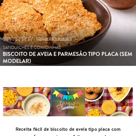
(clique para avaliar)
SANDUÍCHES E COMIDINHAS
BISCOITO DE AVEIA E PARMESÃO TIPO PLACA (SEM
MODELAR)
Receita fácil de biscoito de aveia tipo placa com