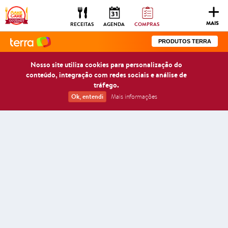
Togg
navig
MAIS
RECEITAS
AGENDA
COMPRAS
PRODUTOS TERRA
Nosso site utiliza cookies para personalização do
conteúdo, integração com redes sociais e análise de
tráfego.
Ok, entendi
Mais informações