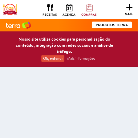
Togg
navig
MAIS
RECEITAS
AGENDA
COMPRAS
PRODUTOS TERRA
Nosso site utiliza cookies para personalização do
conteúdo, integração com redes sociais e análise de
tráfego.
Ok, entendi
Mais informações