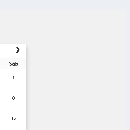
Sáb
1
8
15