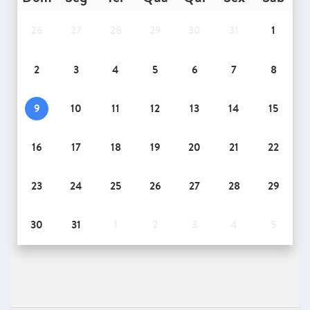
26
27
28
29
30
31
1
2
3
4
5
6
7
8
9
10
11
12
13
14
15
16
17
18
19
20
21
22
23
24
25
26
27
28
29
30
31
1
2
3
4
5