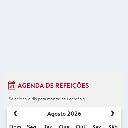
AGENDA DE REFEIÇÕES
Selecione o dia para montar seu cardápio
Agosto 2026
Dom
Seg
Ter
Qua
Qui
Sex
Sáb