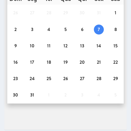
26
27
28
29
30
31
1
2
3
4
5
6
7
8
9
10
11
12
13
14
15
16
17
18
19
20
21
22
23
24
25
26
27
28
29
30
31
1
2
3
4
5