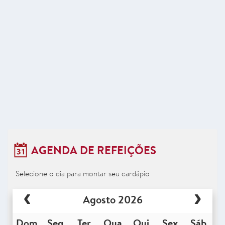
AGENDA DE REFEIÇÕES
Selecione o dia para montar seu cardápio
Agosto 2026
Dom
Seg
Ter
Qua
Qui
Sex
Sáb