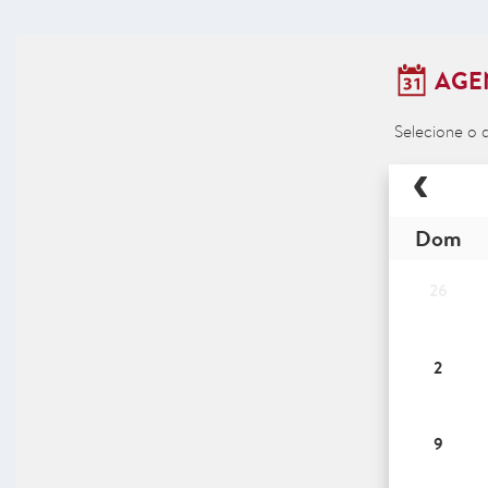
AGE
Selecione o 
Dom
26
2
9