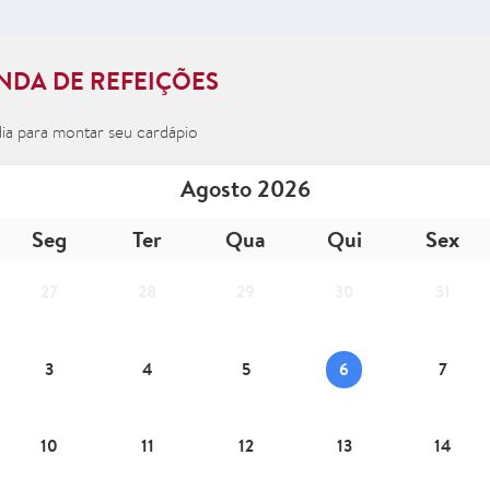
NDA DE REFEIÇÕES
dia para montar seu cardápio
Agosto 2026
Seg
Ter
Qua
Qui
Sex
27
28
29
30
31
3
4
5
6
7
10
11
12
13
14