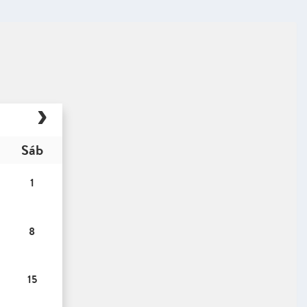
Sáb
1
8
15