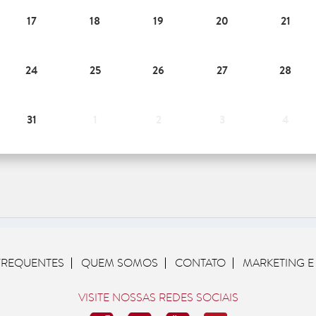
17
18
19
20
21
24
25
26
27
28
31
1
2
3
4
FREQUENTES
QUEM SOMOS
CONTATO
MARKETING E
VISITE NOSSAS REDES SOCIAIS