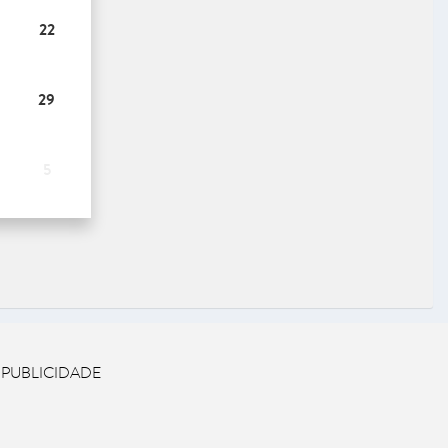
22
29
5
 PUBLICIDADE