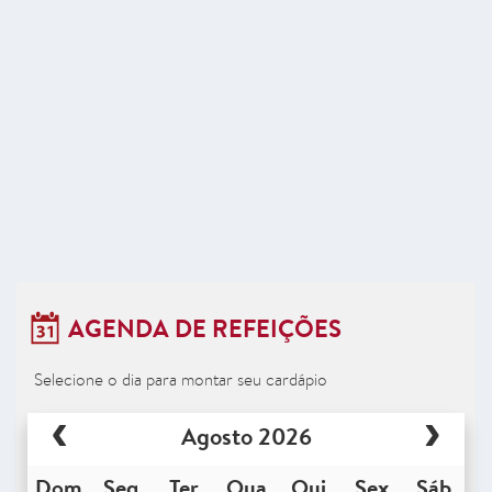
AGENDA DE REFEIÇÕES
Selecione o dia para montar seu cardápio
Agosto 2026
Dom
Seg
Ter
Qua
Qui
Sex
Sáb