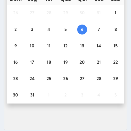
26
27
28
29
30
31
1
2
3
4
5
6
7
8
9
10
11
12
13
14
15
16
17
18
19
20
21
22
23
24
25
26
27
28
29
30
31
1
2
3
4
5