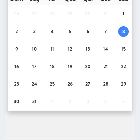
26
27
28
29
30
31
1
2
3
4
5
6
7
8
9
10
11
12
13
14
15
16
17
18
19
20
21
22
23
24
25
26
27
28
29
30
31
1
2
3
4
5