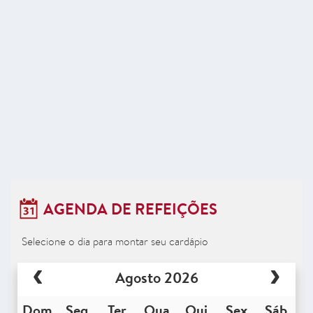
AGENDA DE REFEIÇÕES
Selecione o dia para montar seu cardápio
Agosto 2026
Dom
Seg
Ter
Qua
Qui
Sex
Sáb