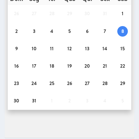
26
27
28
29
30
31
1
2
3
4
5
6
7
8
9
10
11
12
13
14
15
16
17
18
19
20
21
22
23
24
25
26
27
28
29
30
31
1
2
3
4
5