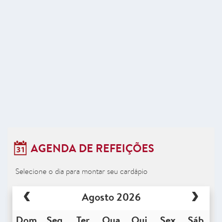
AGENDA DE REFEIÇÕES
Selecione o dia para montar seu cardápio
Agosto 2026
Dom
Seg
Ter
Qua
Qui
Sex
Sáb