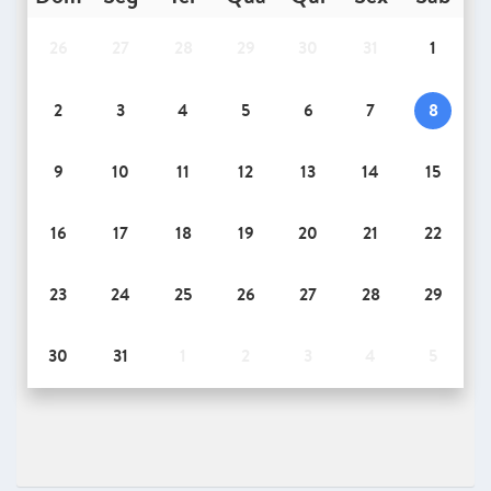
26
27
28
29
30
31
1
2
3
4
5
6
7
8
9
10
11
12
13
14
15
16
17
18
19
20
21
22
23
24
25
26
27
28
29
30
31
1
2
3
4
5