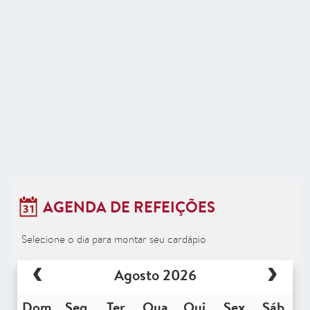
AGENDA DE REFEIÇÕES
Selecione o dia para montar seu cardápio
Agosto 2026
Dom
Seg
Ter
Qua
Qui
Sex
Sáb