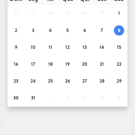
26
27
28
29
30
31
1
2
3
4
5
6
7
8
9
10
11
12
13
14
15
16
17
18
19
20
21
22
23
24
25
26
27
28
29
30
31
1
2
3
4
5