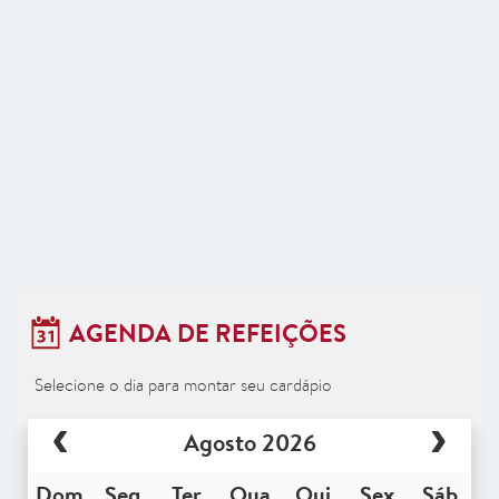
AGENDA DE REFEIÇÕES
Selecione o dia para montar seu cardápio
Agosto 2026
Dom
Seg
Ter
Qua
Qui
Sex
Sáb