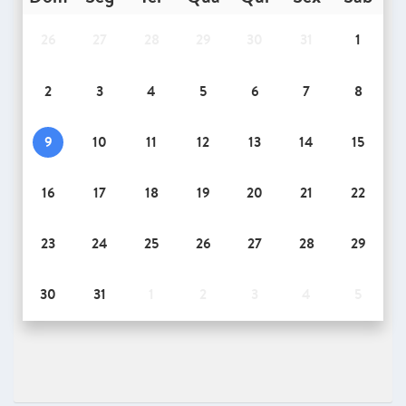
26
27
28
29
30
31
1
2
3
4
5
6
7
8
9
10
11
12
13
14
15
16
17
18
19
20
21
22
23
24
25
26
27
28
29
30
31
1
2
3
4
5