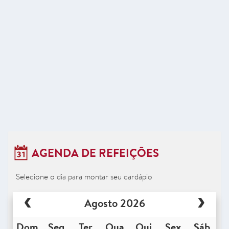
AGENDA DE REFEIÇÕES
Selecione o dia para montar seu cardápio
Agosto 2026
Dom
Seg
Ter
Qua
Qui
Sex
Sáb