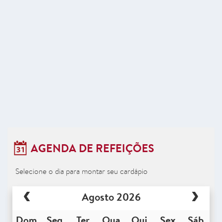
AGENDA DE REFEIÇÕES
Selecione o dia para montar seu cardápio
Agosto 2026
Dom
Seg
Ter
Qua
Qui
Sex
Sáb