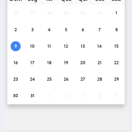
26
27
28
29
30
31
1
2
3
4
5
6
7
8
9
10
11
12
13
14
15
16
17
18
19
20
21
22
23
24
25
26
27
28
29
30
31
1
2
3
4
5