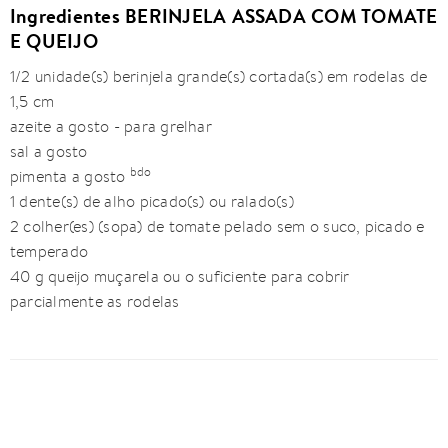
Ingredientes BERINJELA ASSADA COM TOMATE
E QUEIJO
1/2 unidade(s) berinjela grande(s) cortada(s) em rodelas de
1,5 cm
azeite a gosto - para grelhar
sal a gosto
bdo
pimenta a gosto
1 dente(s) de alho picado(s) ou ralado(s)
2 colher(es) (sopa) de tomate pelado sem o suco, picado e
temperado
40 g queijo muçarela ou o suficiente para cobrir
parcialmente as rodelas