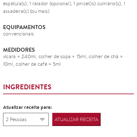
espátula(s), 1 ralador (opcional), 1 pincel(is) culinário(s), 1
assadeira(s) (ou mais)
EQUIPAMENTOS
convencionais
MEDIDORES
xícara = 240ml, colher de sopa = 15ml, colher de chá =
10ml, colher de café = 5ml
INGREDIENTES
Atualizar receita para:
ATUALIZAR RECEITA