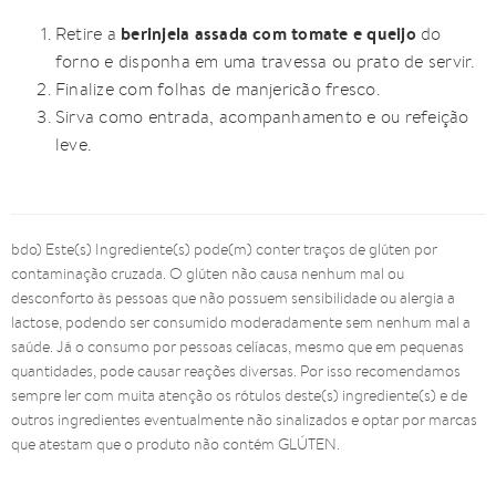
berinjela assada com tomate e queijo
Retire a
do
forno e disponha em uma travessa ou prato de servir.
Finalize com folhas de manjericão fresco.
Sirva como entrada, acompanhamento e ou refeição
leve.
bdo) Este(s) Ingrediente(s) pode(m) conter traços de glúten por
contaminação cruzada. O glúten não causa nenhum mal ou
desconforto às pessoas que não possuem sensibilidade ou alergia a
lactose, podendo ser consumido moderadamente sem nenhum mal a
saúde. Já o consumo por pessoas celíacas, mesmo que em pequenas
quantidades, pode causar reações diversas. Por isso recomendamos
sempre ler com muita atenção os rótulos deste(s) ingrediente(s) e de
outros ingredientes eventualmente não sinalizados e optar por marcas
que atestam que o produto não contém GLÚTEN.