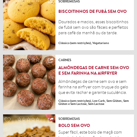
SOBREMESAS
BISCOITINHOS DE FUBÁ SEM OVO
Dourados e macios, esses biscoitinhos
de fubá sem ovo são fáceis e perfeitos
para café da manhã ou da tarde.
Clássico (sem restrições), Vegetariano
CARNES
ALMÔNDEGAS DE CARNE SEM OVO
E SEM FARINHA NA AIRFRYER
Almôndegas de carne sem ovo e sem
farinha na airfryer com truque do gelo
que evita rachar e garante suculência.
Clássico (sem restrições), Low Carb, Sem Glúten, Sem
Glúten e Sem Lactose, Sem Lactose
SOBREMESAS
BOLO SEM OVO
Super fácil, este bolo de maçã com