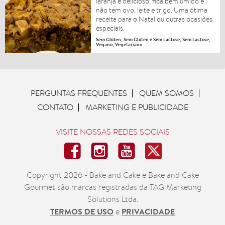
laranja é delicioso, fica bem úmido e
não tem ovo, leite e trigo. Uma ótima
receita para o Natal ou outras ocasiões
especiais.
Sem Glúten, Sem Glúten e Sem Lactose, Sem Lactose,
Vegano, Vegetariano
PERGUNTAS FREQUENTES
QUEM SOMOS
CONTATO
MARKETING E PUBLICIDADE
VISITE NOSSAS REDES SOCIAIS
Copyright 2026 - Bake and Cake e Bake and Cake
Gourmet são marcas registradas da TAG Marketing
Solutions Ltda.
TERMOS DE USO
PRIVACIDADE
e