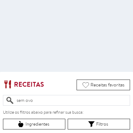
RECEITAS
Receitas favoritas
Utilize os filtros abaixo para refinar sua busca:
Ingredientes
Filtros