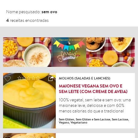
sem ovo
Nome pesquisado:
4
receitas encontradas
MOLHOS (SALADAS E LANCHES)
MAIONESE VEGANA SEM OVO E
SEM LEITE (COM CREME DE AVEIA)
100% vegetal, sem leite e sem ovo: uma
maionese leve, deliciosa e com 60%
menos calorias do que a tradicional
Sem Glúten, Sem Glúten e Sem Lactose, Sem Lactose,
Vegano, Vegetariano