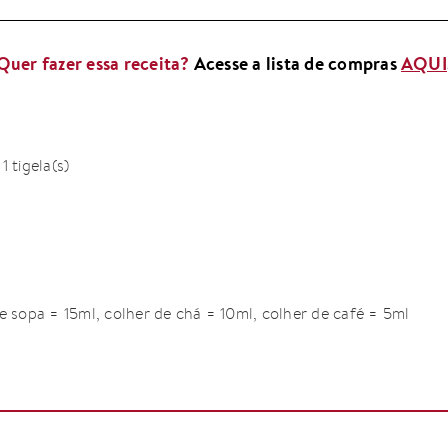
Quer fazer essa receita?
Acesse a lista de compras
AQUI
 1 tigela(s)
e sopa = 15ml, colher de chá = 10ml, colher de café = 5ml