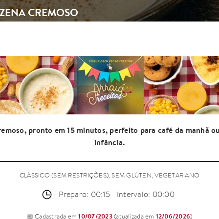
IZENA CREMOSO
emoso, pronto em 15 minutos, perfeito para café da manhã o
infância.
CLÁSSICO (SEM RESTRIÇÕES), SEM GLÚTEN, VEGETARIANO
Preparo: 00:15
Intervalo: 00:00
10/07/2023
12/06/2026
📅 Cadastrada em
(atualizada em
)