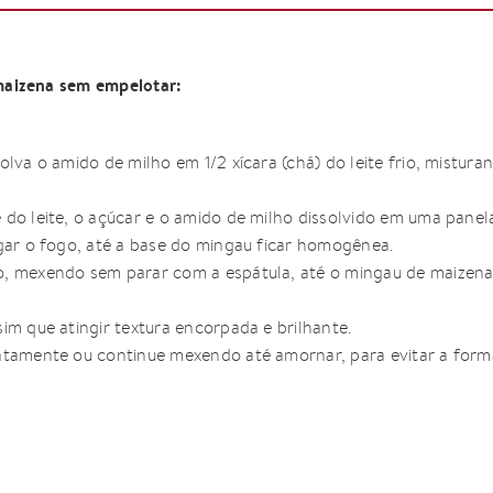
aizena sem empelotar:
olva o amido de milho em 1/2 xícara (chá) do leite frio, mistur
 do leite, o açúcar e o amido de milho dissolvido em uma panel
igar o fogo, até a base do mingau ficar homogênea.
, mexendo sem parar com a espátula, até o mingau de maizena
im que atingir textura encorpada e brilhante.
atamente ou continue mexendo até amornar, para evitar a form