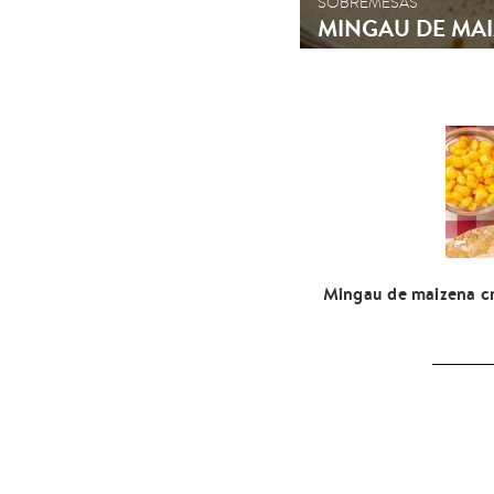
SOBREMESAS
MINGAU DE MA
Mingau de maizena cr