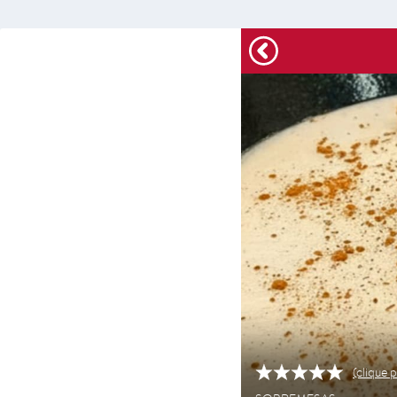
(clique p