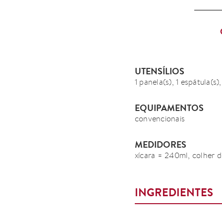
UTENSÍLIOS
1 panela(s), 1 espátula(s),
EQUIPAMENTOS
convencionais
MEDIDORES
xícara = 240ml, colher d
INGREDIENTES