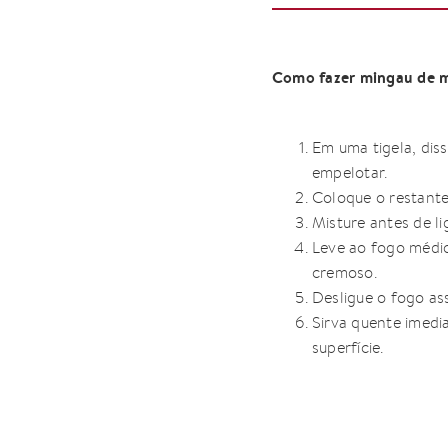
Como fazer mingau de m
Em uma tigela, diss
empelotar.
Coloque o restante
Misture antes de l
Leve ao fogo médio
cremoso.
Desligue o fogo ass
Sirva quente imedi
superfície.