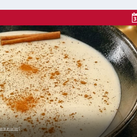
ara avaliar)