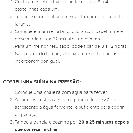
Corte a costela suína em pedaços com 3 a 4
costelinhas cada um.
Tempere com o sal, a pimenta-do-reino e o suco de
laranja.
Coloque em um refratário, cubra com papel filme e
deixe marinar por 30 minutos no mínimo.
Para um melhor resultado, pode ficar de 8 a 12 horas.
Na metade do tempo, vire para que os temperos se
incorporem por igual.
COSTELINHA SUÍNA NA PRESSÃO:
Coloque uma chaleira com água para ferver.
Arrume as costelas em uma panela de pressão e
acrescente a água fervente, o suficiente para cobrir
os pedaços.
20 a 25 minutos depois
Tampe a panela e cozinhe por
que começar a chiar
.