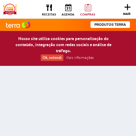
Togg
navig
MAIS
RECEITAS
AGENDA
COMPRAS
PRODUTOS TERRA
Nosso site utiliza cookies para personalização do
conteúdo, integração com redes sociais e análise de
tráfego.
Ok, entendi
Mais informações